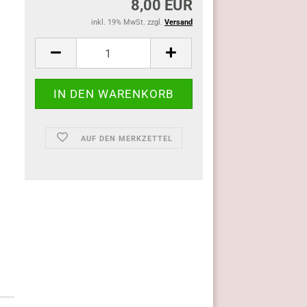
8,00 EUR
inkl. 19% MwSt. zzgl.
Versand
AUF DEN MERKZETTEL