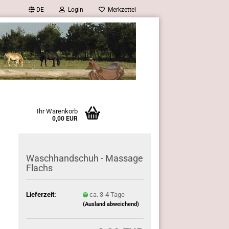
DE
Login
Merkzettel
Ihr Warenkorb
0,00 EUR
Waschhandschuh - Massage
Flachs
Lieferzeit:
ca. 3-4 Tage
(Ausland abweichend)