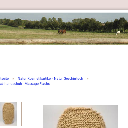
»
»
tseite
Natur Kosmetikartikel - Natur Geschirrtuch
chhandschuh - Massage Flachs