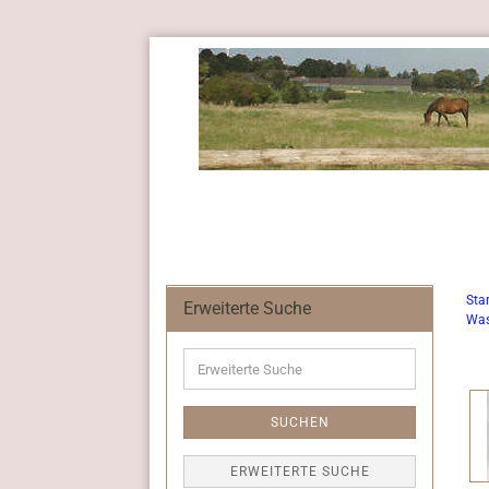
Star
Erweiterte Suche
Was
Erweiterte
Suche
SUCHEN
ERWEITERTE SUCHE