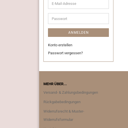
E-
Mail-
Adresse
Passwort
ANMELDEN
Konto erstellen
Passwort vergessen?
MEHR ÜBER...
Versand- & Zahlungsbedingungen
Rückgabebedingungen
Widerrufsrecht & Muster-
Widerrufsformular