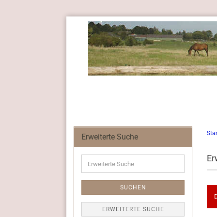
Star
Erweiterte Suche
Er
Erweiterte
Suche
SUCHEN
D
ERWEITERTE SUCHE