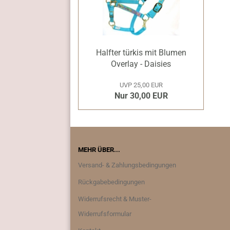
Halfter türkis mit Blumen
Overlay - Daisies
UVP 25,00 EUR
Nur 30,00 EUR
MEHR ÜBER...
Versand- & Zahlungsbedingungen
Rückgabebedingungen
Widerrufsrecht & Muster-
Widerrufsformular