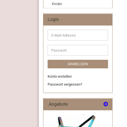
Kinder
Login
E-
Mail-
Adresse
Passwort
ANMELDEN
Konto erstellen
Passwort vergessen?
Angebote