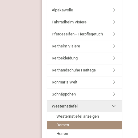
Alpakawolle
Fahrradhelm Visiere
Pferdeseifen - Tierpflegetuch
Reithelm Visiere
Reitbekleidung
Reithandschuhe Heritage
Ronmar s Welt
Schnäppchen
Westernstiefel
Westernstiefel anzeigen
Damen
Herren