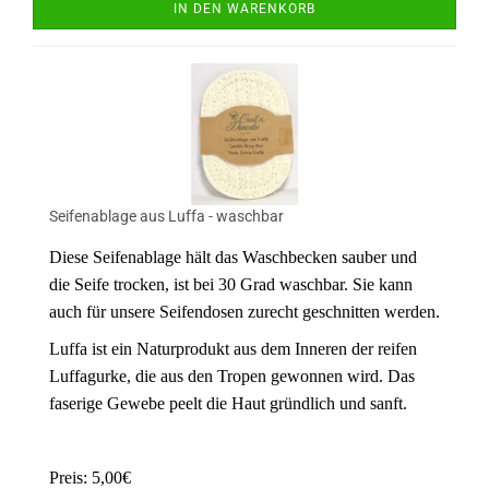
IN DEN WARENKORB
Seifenablage aus Luffa - waschbar
Diese Seifenablage hält das Waschbecken sauber und
die Seife trocken, ist bei 30 Grad waschbar. Sie kann
auch für unsere Seifendosen zurecht geschnitten werden.
Luffa ist ein Naturprodukt aus dem Inneren der reifen
Luffagurke, die aus den Tropen gewonnen wird. Das
faserige Gewebe peelt die Haut gründlich und sanft.
Preis: 5,00€