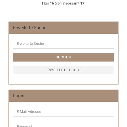
1
bis
16
(von insgesamt
17
)
Erweiterte Suche
Erweiterte
Suche
SUCHEN
ERWEITERTE SUCHE
Login
E-
Mail-
Adresse
Passwort