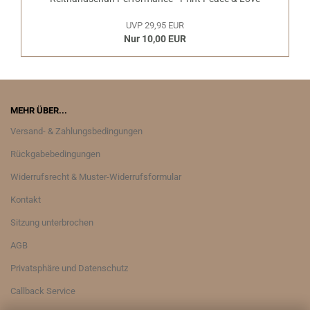
UVP 29,95 EUR
Nur 10,00 EUR
MEHR ÜBER...
Versand- & Zahlungsbedingungen
Rückgabebedingungen
Widerrufsrecht & Muster-Widerrufsformular
Kontakt
Sitzung unterbrochen
AGB
Privatsphäre und Datenschutz
Callback Service