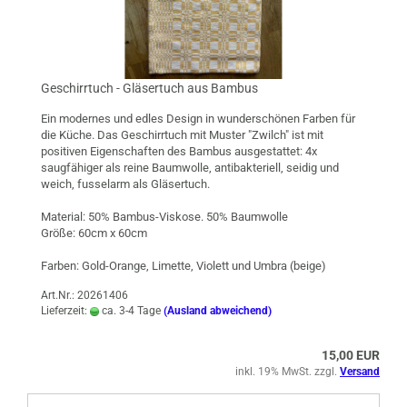
Geschirrtuch - Gläsertuch aus Bambus
Ein modernes und edles Design in wunderschönen Farben für
die Küche. Das Geschirrtuch mit Muster "Zwilch" ist mit
positiven Eigenschaften des Bambus ausgestattet: 4x
saugfähiger als reine Baumwolle, antibakteriell, seidig und
weich, fusselarm als Gläsertuch.
Material: 50% Bambus-Viskose. 50% Baumwolle
Größe: 60cm x 60cm
Farben: Gold-Orange, Limette, Violett und Umbra (beige)
Art.Nr.: 20261406
Lieferzeit:
ca. 3-4 Tage
(Ausland abweichend)
15,00 EUR
inkl. 19% MwSt. zzgl.
Versand