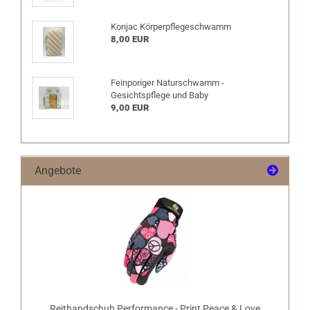
Konjac Körperpflegeschwamm
8,00 EUR
Feinporiger Naturschwamm -
Gesichtspflege und Baby
9,00 EUR
Angebote
Reithandschuh Performance - Print Peace & Love