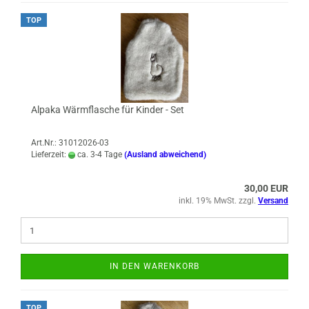
TOP
Alpaka Wärmflasche für Kinder - Set
Art.Nr.: 31012026-03
Lieferzeit:
ca. 3-4 Tage
(Ausland abweichend)
30,00 EUR
inkl. 19% MwSt. zzgl.
Versand
IN DEN WARENKORB
TOP