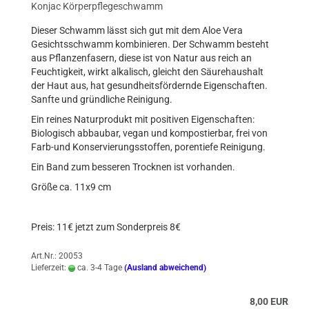
Konjac Körperpflegeschwamm
Dieser Schwamm lässt sich gut mit dem Aloe Vera
Gesichtsschwamm kombinieren. Der Schwamm besteht
aus Pflanzenfasern, diese ist von Natur aus reich an
Feuchtigkeit, wirkt alkalisch, gleicht den Säurehaushalt
der Haut aus, hat gesundheitsfördernde Eigenschaften.
Sanfte und gründliche Reinigung.
Ein reines Naturprodukt mit positiven Eigenschaften:
Biologisch abbaubar, vegan und kompostierbar, frei von
Farb-und Konservierungsstoffen, porentiefe Reinigung.
Ein Band zum besseren Trocknen ist vorhanden.
Größe ca. 11x9 cm
Preis: 11€ jetzt zum Sonderpreis 8€
Art.Nr.: 20053
Lieferzeit:
ca. 3-4 Tage
(Ausland abweichend)
8,00 EUR