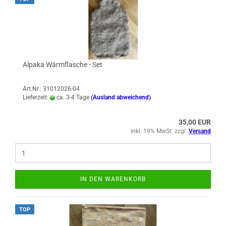
Alpaka Wärmflasche - Set
Art.Nr.: 31012026-04
Lieferzeit:
ca. 3-4 Tage
(Ausland abweichend)
35,00 EUR
inkl. 19% MwSt. zzgl.
Versand
IN DEN WARENKORB
TOP