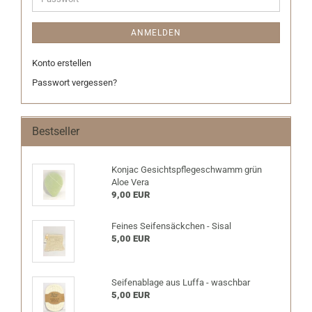
ANMELDEN
Konto erstellen
Passwort vergessen?
Bestseller
Konjac Gesichtspflegeschwamm grün
Aloe Vera
9,00 EUR
Feines Seifensäckchen - Sisal
5,00 EUR
Seifenablage aus Luffa - waschbar
5,00 EUR