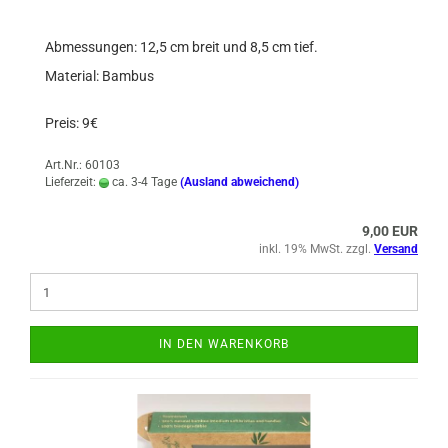
Abmessungen: 12,5 cm breit und 8,5 cm tief.
Material: Bambus
Preis: 9€
Art.Nr.: 60103
Lieferzeit:
ca. 3-4 Tage
(Ausland abweichend)
9,00 EUR
inkl. 19% MwSt. zzgl.
Versand
IN DEN WARENKORB